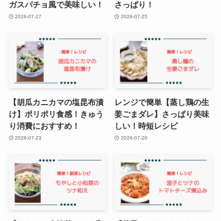
ガスパチョ風で美味しい！
さっぱり！
2026-07-27
2026-07-25
【胡瓜カニカマの塩昆布漬
レンジで簡単【蒸し鶏の生
け】ポリポリ食感！きゅう
姜ごまダレ】さっぱり美味
り消費におすすめ！
しい！時短レシピ
2026-07-23
2026-07-20