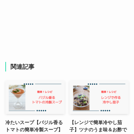
関連記事
冷たいスープ【バジル香る
【レンジで簡単冷やし茄
トマトの簡単冷製スープ】
子】ツナのうま味＆お酢で