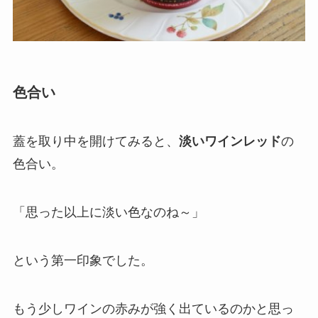
色合い
蓋を取り中を開けてみると、
淡いワインレッド
の
色合い。
「思った以上に淡い色なのね～」
という第一印象でした。
もう少しワインの赤みが強く出ているのかと思っ