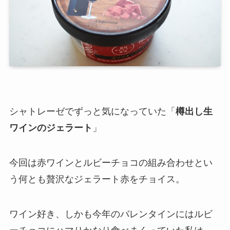
シャトレーゼでずっと気になっていた「
樽出し生
ワインのジェラート
」
今回は
赤ワインとルビーチョコの組み合わせ
とい
う何とも贅沢なジェラート赤をチョイス。
ワイン好き、しかも今年のバレンタインにはルビ