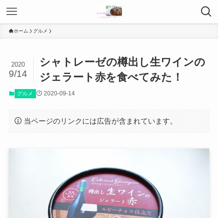
ホーム
グルメ
シャトレーゼの樽出し生ワインの
2020
9/14
ジェラート赤を食べてみた！
2020-09-14
グルメ
当ページのリンクには広告が含まれています。