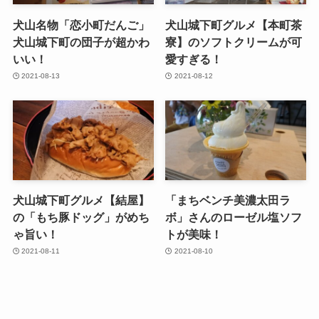
犬山名物「恋小町だんご」
犬山城下町グルメ【本町茶
犬山城下町の団子が超かわ
寮】のソフトクリームが可
いい！
愛すぎる！
2021-08-13
2021-08-12
犬山城下町グルメ【結屋】
「まちベンチ美濃太田ラ
の「もち豚ドッグ」がめち
ボ」さんのローゼル塩ソフ
ゃ旨い！
トが美味！
2021-08-11
2021-08-10