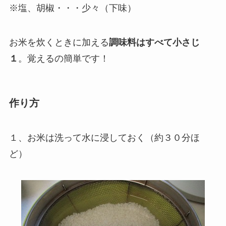
※塩、胡椒・・・少々（下味）
お米を炊くときに加える
調味料はすべて小さじ
１
。覚えるの簡単です！
作り方
１、お米は洗って水に浸しておく（約３０分ほ
ど）