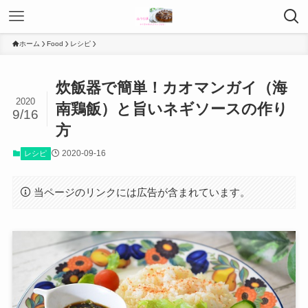
ホーム
Food
レシピ
炊飯器で簡単！カオマンガイ（海
2020
南鶏飯）と旨いネギソースの作り
9/16
方
2020-09-16
レシピ
当ページのリンクには広告が含まれています。