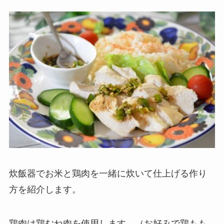
炊飯器でお米と鶏肉を一緒に炊いて仕上げる作り
方
を紹介します。
鶏肉は鶏むね肉を使用します。（お好みで鶏もも