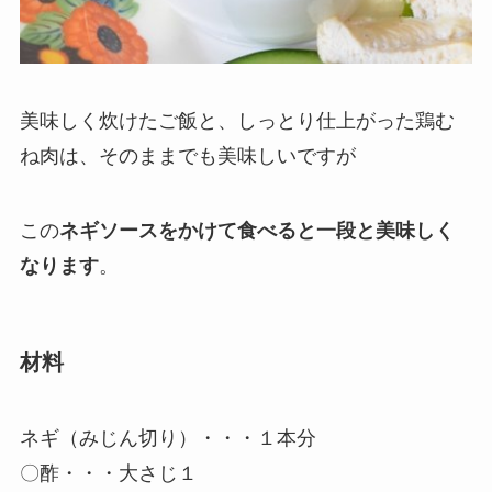
美味しく炊けたご飯と、しっとり仕上がった鶏む
ね肉は、そのままでも美味しいですが
この
ネギソースをかけて食べると一段と美味しく
なります
。
材料
ネギ（みじん切り）・・・１本分
〇酢・・・大さじ１