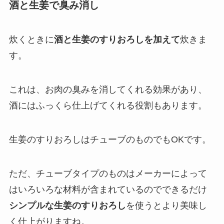
酒と生姜で臭み消し
炊くときに
酒と生姜のすりおろしを加えて
炊きま
す。
これは、
お肉の臭みを消してくれる効果があり、
酒にはふっくら仕上げてくれる役割
もあります。
生姜のすりおろしはチューブのものでもOKです。
ただ、チューブタイプのものはメーカーによって
はいろいろな材料が含まれているのでできるだけ
シンプルな生姜のすりおろし
を使うとより美味し
く仕上がりますね。