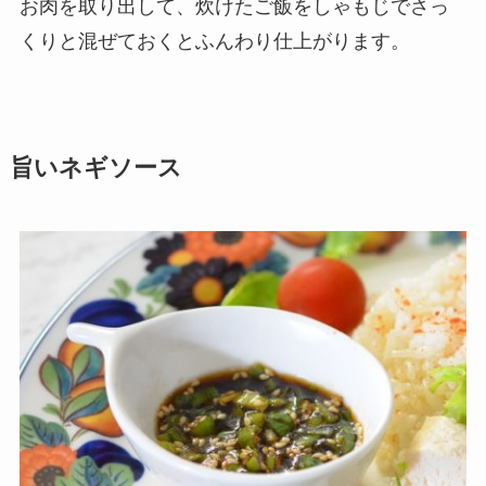
お肉を取り出して、炊けたご飯をしゃもじでさっ
くりと混ぜておくとふんわり仕上がります。
旨いネギソース