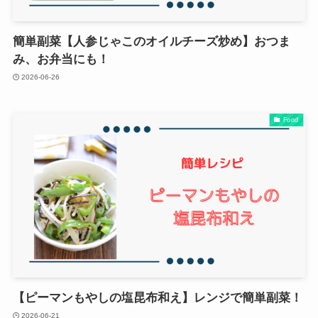
簡単副菜【人参じゃこのオイルチーズ炒め】おつま
み、お弁当にも！
2026-06-26
Food
【ピーマンもやしの塩昆布和え】レンジで簡単副菜！
2026-06-21