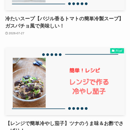
冷たいスープ【バジル香るトマトの簡単冷製スープ】
ガスパチョ風で美味しい！
2026-07-27
Food
【レンジで簡単冷やし茄子】ツナのうま味＆お酢でさ