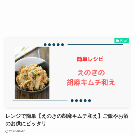
Food
レンジで簡単【えのきの胡麻キムチ和え】ご飯やお酒
のお供にピッタリ
2026-06-10