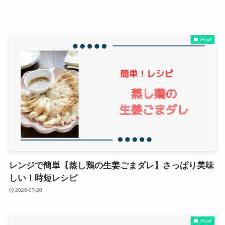
Food
レンジで簡単【蒸し鶏の生姜ごまダレ】さっぱり美味
しい！時短レシピ
2026-07-20
Food