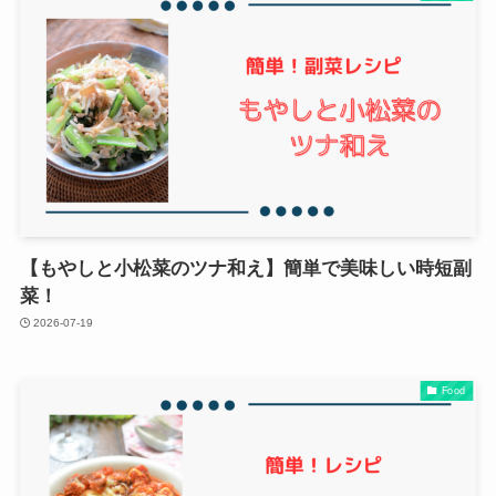
【もやしと小松菜のツナ和え】簡単で美味しい時短副
菜！
2026-07-19
Food