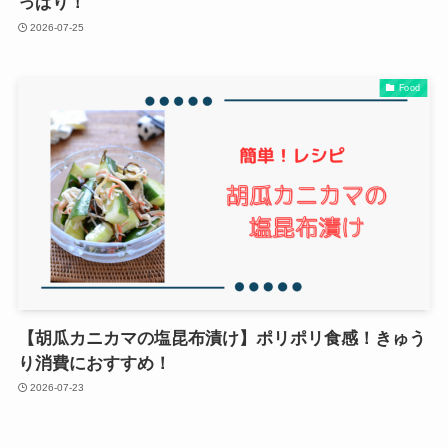
っぱり！
2026-07-25
Food
【胡瓜カニカマの塩昆布漬け】ポリポリ食感！きゅう
り消費におすすめ！
2026-07-23