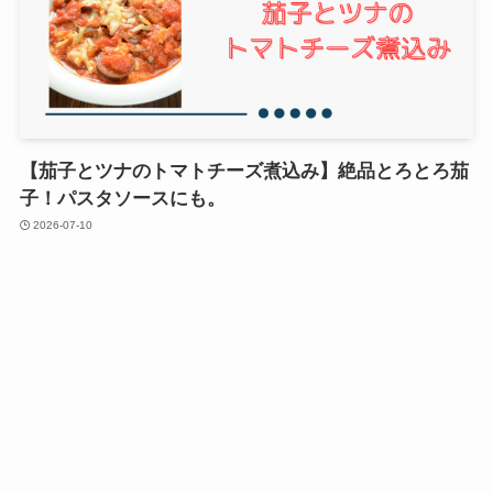
【茄子とツナのトマトチーズ煮込み】絶品とろとろ茄
子！パスタソースにも。
2026-07-10