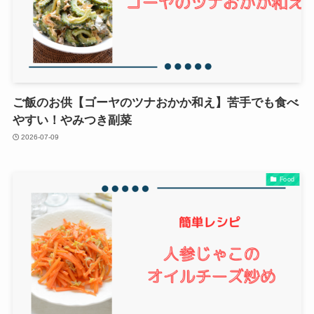
ご飯のお供【ゴーヤのツナおかか和え】苦手でも食べ
やすい！やみつき副菜
2026-07-09
Food