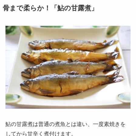
骨まで柔らか！「鮎の甘露煮」
鮎の甘露煮は普通の煮魚とは違い、
一度素焼きを
してから
甘辛く煮付けます。