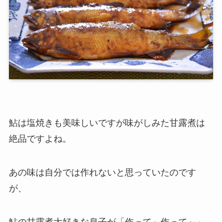
鮎は塩焼きも美味しいですが味がしみた甘露煮は
絶品ですよね。
あの味は自分では作れないと思っていたのです
が、
鮎の甘露煮大好きな息子が「作って～作って～」