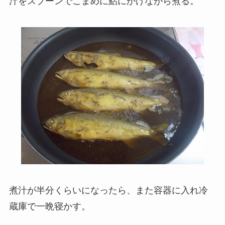
汁をスプーンでこまめに鮎にかけながら煮る。
煮汁が半分くらいになったら、また容器に入れ冷
蔵庫で一晩寝かす。