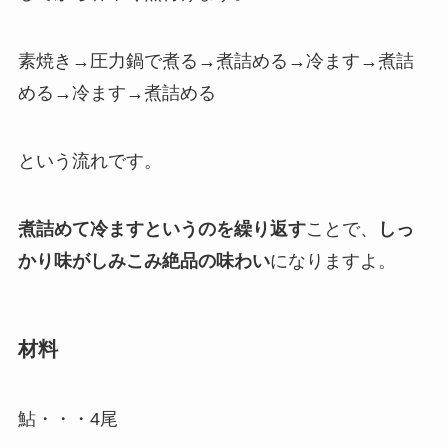
素焼き→圧力鍋で煮る→煮詰める→冷ます→煮詰
める→冷ます→煮詰める
という流れです。
煮詰めて冷ますというのを繰り返す
ことで、
しっ
かり味がしみこみ絶品の味わい
になりますよ。
材料
鮎・・・4尾