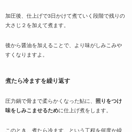
加圧後、仕上げで3日かけて煮ていく段階で残りの
大さじ２を加えて煮ます。
後から醤油を加えることで、より味がしみこみや
すくなりますよ。
煮たら冷ますを繰り返す
圧力鍋で骨まで柔らかくなった鮎に、
照りをつけ
味をしみこませるため
に仕上げ煮をします。
このとき、
煮たら冷ます
、という工程を何度か繰