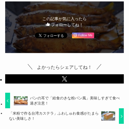
この記事が気に入ったら
フォローしてね！
Follow Me
よかったらシェアしてね！
パンの耳で「給食のきな粉パン風」美味しすぎて食べ
過ぎ注意！
「米粉で作る台湾カステラ」ふわしゅわ食感がたまら
ない美味しさ！