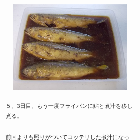
５、3日目、もう一度フライパンに鮎と煮汁を移し
煮る。
前回よりも照りがついてコッテリした煮汁になっ