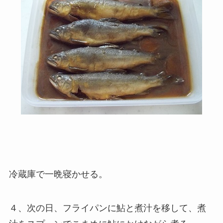
冷蔵庫で一晩寝かせる。
４、次の日、フライパンに鮎と煮汁を移して、煮