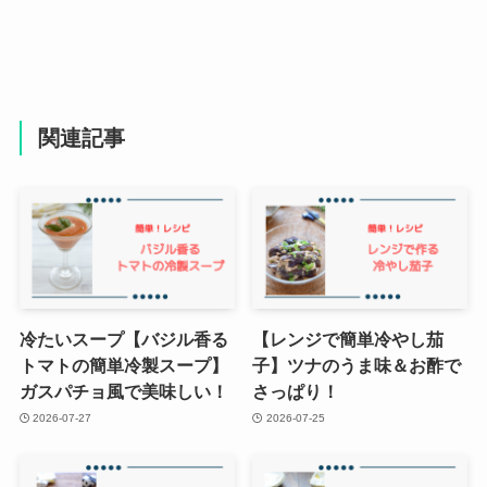
関連記事
冷たいスープ【バジル香る
【レンジで簡単冷やし茄
トマトの簡単冷製スープ】
子】ツナのうま味＆お酢で
ガスパチョ風で美味しい！
さっぱり！
2026-07-27
2026-07-25