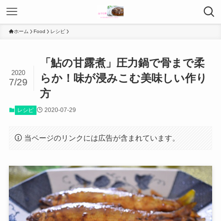
ホーム
Food
レシピ
「鮎の甘露煮」圧力鍋で骨まで柔
2020
らか！味が浸みこむ美味しい作り
7/29
方
2020-07-29
レシピ
当ページのリンクには広告が含まれています。