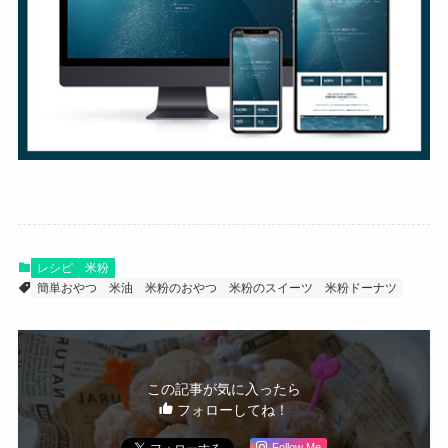
レシピ
米粉
簡単おやつ
米油
米粉のおやつ
米粉のスイーツ
米粉ドーナツ
この記事が気に入ったら
フォローしてね！
Follow Me