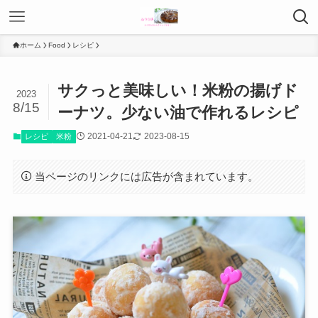
ホーム
Food
レシピ
サクっと美味しい！米粉の揚げド
2023
8/15
ーナツ。少ない油で作れるレシピ
2021-04-21
2023-08-15
レシピ
米粉
当ページのリンクには広告が含まれています。