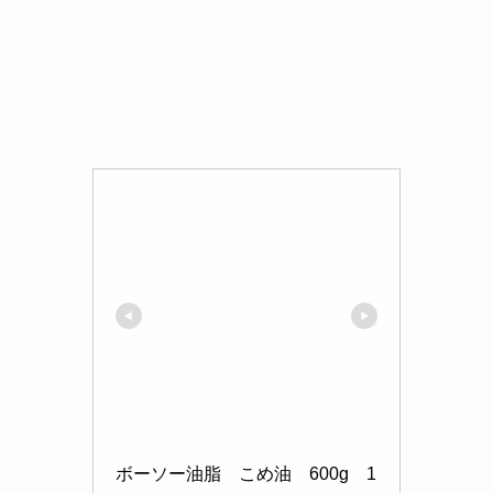
ボーソー油脂　こめ油　600g　1