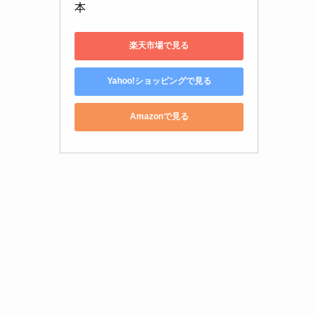
本
楽天市場で見る
Yahoo!ショッピングで見る
Amazonで見る