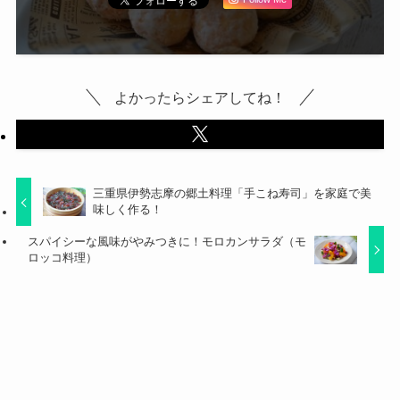
よかったらシェアしてね！
三重県伊勢志摩の郷土料理「手こね寿司」を家庭で美
味しく作る！
スパイシーな風味がやみつきに！モロカンサラダ（モ
ロッコ料理）