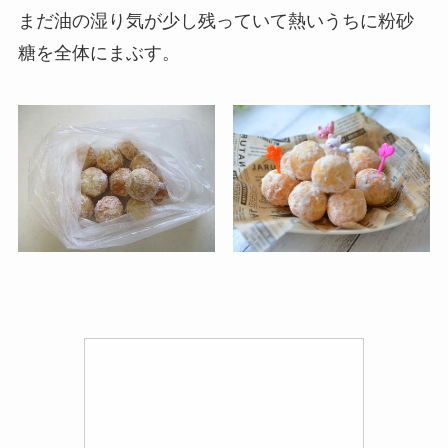
まだ油の湿り気が少し残っていて熱いうちに粉砂
糖を全体にまぶす。