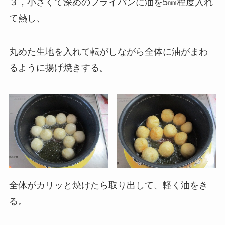
３，小さくて深めのフライパンに油を5㎜程度入れ
て熱し、
丸めた生地を入れて転がしながら全体に油がまわ
るように揚げ焼きする。
全体がカリッと焼けたら取り出して、軽く油をき
る。