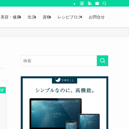
美容・健康
生活
資格
レシピブログ
お問合せ
料理