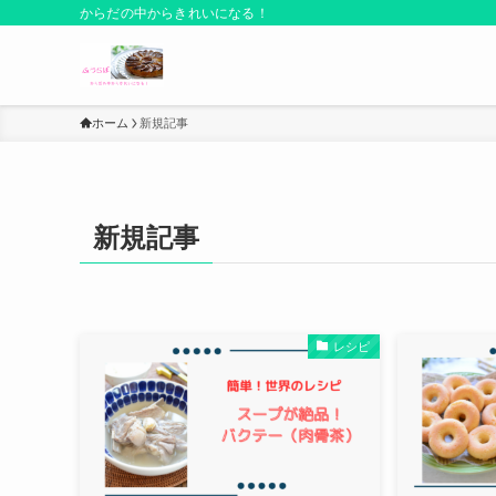
からだの中からきれいになる！
ホーム
新規記事
新規記事
レシピ