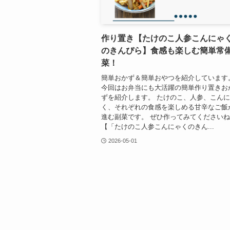
作り置き【たけのこ人参こんにゃ
のきんぴら】食感も楽しむ簡単常
菜！
簡単おかず＆簡単おやつを紹介しています
今回はお弁当にも大活躍の簡単作り置きお
ずを紹介します。 たけのこ、人参、こん
く、それぞれの食感を楽しめる甘辛なご飯
進む副菜です。 ぜひ作ってみてください
【「たけのこ人参こんにゃくのきん...
2026-05-01