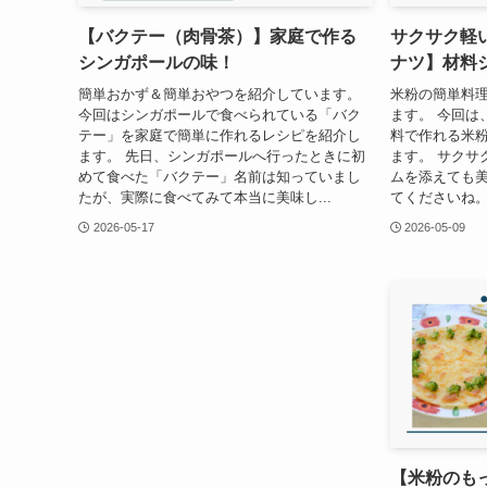
【バクテー（肉骨茶）】家庭で作る
サクサク軽
シンガポールの味！
ナツ】材料
簡単おかず＆簡単おやつを紹介しています。
米粉の簡単料
今回はシンガポールで食べられている「バク
ます。 今回は
テー」を家庭で簡単に作れるレシピを紹介し
料で作れる米
ます。 先日、シンガポールへ行ったときに初
ます。 サクサ
めて食べた「バクテー」名前は知っていまし
ムを添えても美
たが、実際に食べてみて本当に美味し...
てくださいね。
2026-05-17
2026-05-09
【米粉のも