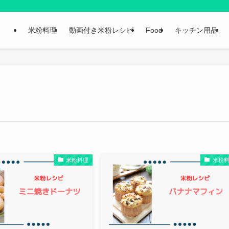
米粉料理
動画付き米粉レシピ
Food
キッチン用品
米粉料理
米粉