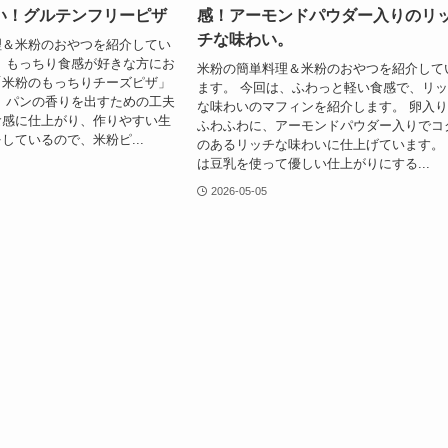
い！グルテンフリーピザ
感！アーモンドパウダー入りのリ
チな味わい。
理＆米粉のおやつを紹介してい
、もっちり食感が好きな方にお
米粉の簡単料理＆米粉のおやつを紹介して
「米粉のもっちりチーズピザ」
ます。 今回は、ふわっと軽い食感で、リ
 パンの香りを出すための工夫
な味わいのマフィンを紹介します。 卵入
食感に仕上がり、作りやすい生
ふわふわに、アーモンドパウダー入りでコ
しているので、米粉ピ...
のあるリッチな味わいに仕上げています。
は豆乳を使って優しい仕上がりにする...
2026-05-05