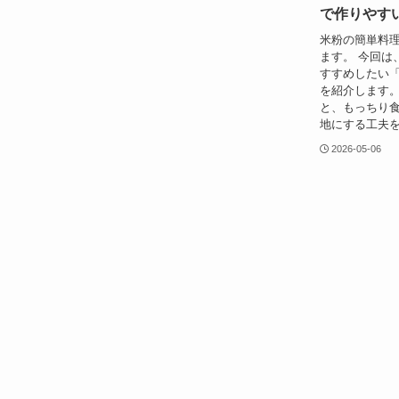
で作りやす
米粉の簡単料
ます。 今回は
すすめしたい
を紹介します。
と、もっちり
地にする工夫を
2026-05-06