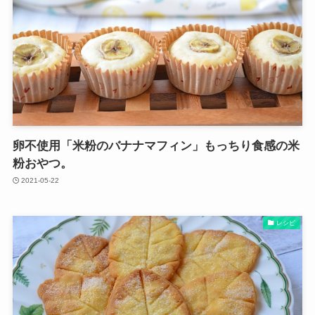
卵不使用「米粉のバナナマフィン」もっちり食感の米
粉おやつ。
2021-05-22
レシピ