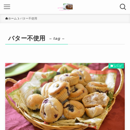
ホーム
バター不使用
バター不使用
– tag –
レシピ