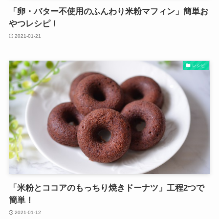
「卵・バター不使用のふんわり米粉マフィン」簡単お
やつレシピ！
2021-01-21
レシピ
「米粉とココアのもっちり焼きドーナツ」工程2つで
簡単！
2021-01-12