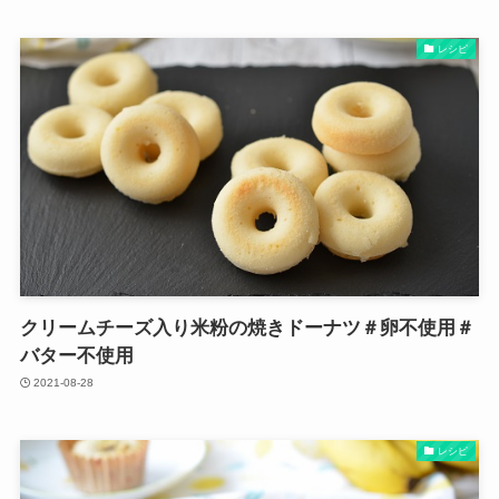
レシピ
クリームチーズ入り米粉の焼きドーナツ＃卵不使用＃
バター不使用
2021-08-28
レシピ