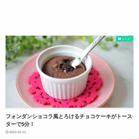
レシピ
フォンダンショコラ風とろけるチョコケーキがトース
ターで5分！
2021-01-11