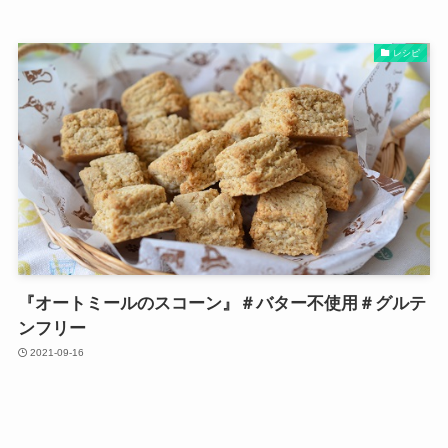
レシピ
『オートミールのスコーン』＃バター不使用＃グルテ
ンフリー
2021-09-16