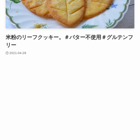
米粉のリーフクッキー。＃バター不使用＃グルテンフ
リー
2021-04-28