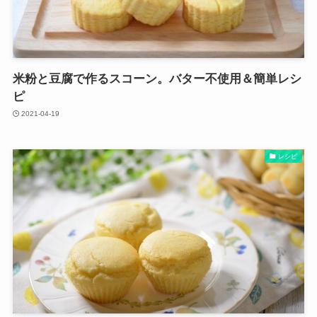
米粉と豆腐で作るスコーン。バター不使用＆簡単レシ
ピ
2021-04-19
レシピ