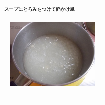
スープにとろみをつけて餡かけ風