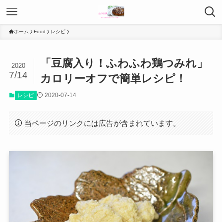
ホーム
Food
レシピ
「豆腐入り！ふわふわ鶏つみれ」
2020
7/14
カロリーオフで簡単レシピ！
2020-07-14
レシピ
当ページのリンクには広告が含まれています。