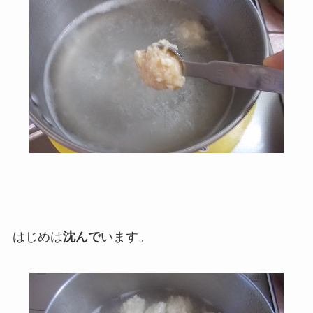
はじめは
沈んで
います。