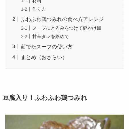
材料
作り方
ふわふわ鶏つみれの食べ方アレンジ
スープにとろみをつけて餡かけ風
甘辛タレを絡めて
茹でたスープの使い方
まとめ（おさらい）
豆腐入り！ふわふわ鶏つみれ