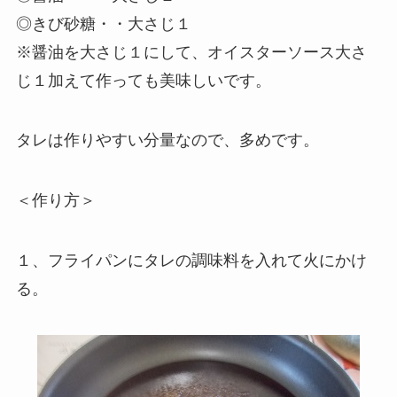
◎きび砂糖・・大さじ１
※醤油を大さじ１にして、オイスターソース大さ
じ１加えて作っても美味しいです。
タレは作りやすい分量なので、多めです。
＜作り方＞
１、フライパンにタレの調味料を入れて火にかけ
る。