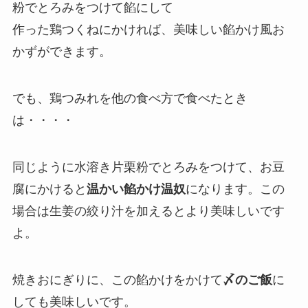
粉でとろみをつけて餡にして
作った鶏つくねにかければ、美味しい餡かけ風お
かずができます。
でも、鶏つみれを他の食べ方で食べたとき
は・・・・
同じように水溶き片栗粉でとろみをつけて、お豆
腐にかけると
温かい餡かけ温奴
になります。この
場合は生姜の絞り汁を加えるとより美味しいです
よ。
焼きおにぎりに、この餡かけをかけて
〆のご飯
に
しても美味しいです。