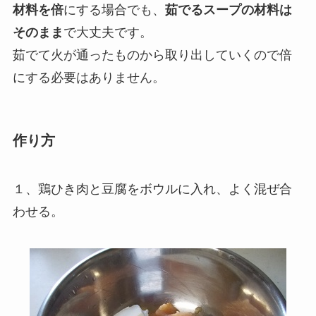
材料を倍
にする場合でも、
茹でるスープの材料は
そのまま
で大丈夫です。
茹でて火が通ったものから取り出していくので倍
にする必要はありません。
作り方
１、鶏ひき肉と豆腐をボウルに入れ、よく混ぜ合
わせる。