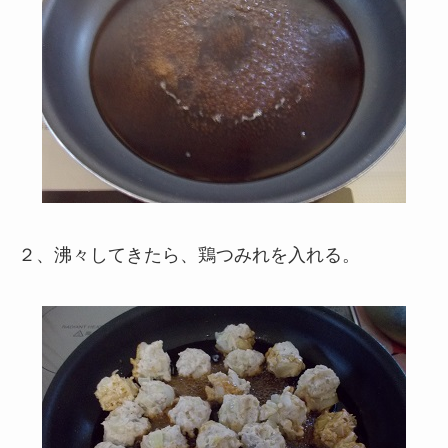
２、沸々してきたら、鶏つみれを入れる。