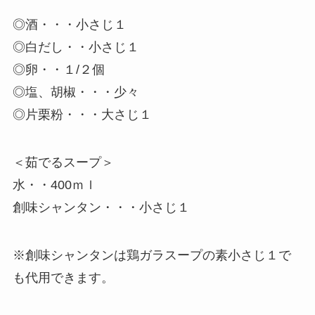
◎酒・・・小さじ１
◎白だし・・小さじ１
◎卵・・１/２個
◎塩、胡椒・・・少々
◎片栗粉・・・大さじ１
＜茹でるスープ＞
水・・400ｍｌ
創味シャンタン・・・小さじ１
※創味シャンタンは鶏ガラスープの素小さじ１で
も代用できます。