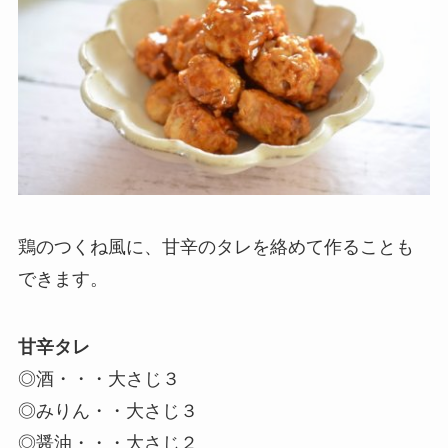
鶏のつくね風に、甘辛のタレを絡めて作ることも
できます。
甘辛タレ
◎酒・・・大さじ３
◎みりん・・大さじ３
◎醤油・・・大さじ２