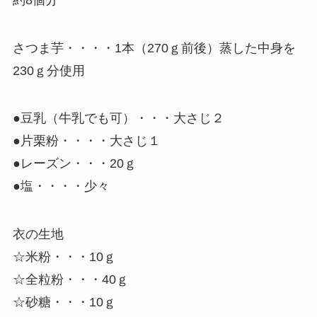
さつま芋・・・・1本（270ｇ前後）蒸した中身を
230ｇ分使用
●豆乳（牛乳でも可）・・・大さじ２
●片栗粉・・・・大さじ１
●レーズン・・・20ｇ
●塩・・・・少々
衣の生地
☆米粉・・・10ｇ
☆全粒粉・・・40ｇ
☆砂糖・・・10ｇ