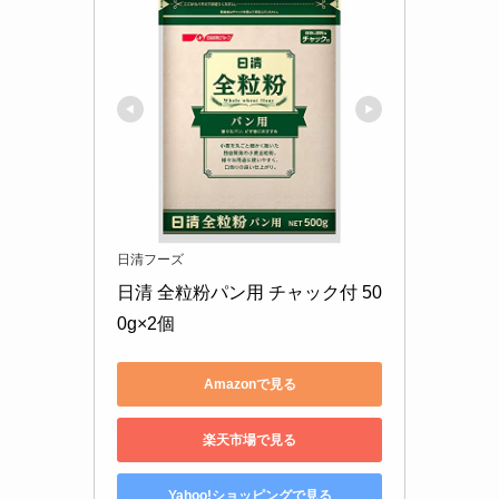
日清フーズ
日清 全粒粉パン用 チャック付 50
0g×2個
Amazonで見る
楽天市場で見る
Yahoo!ショッピングで見る