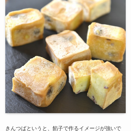
きんつばというと、餡子で作るイメージが強いで