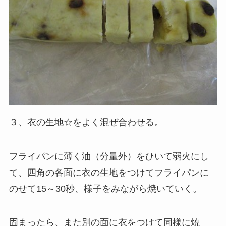
３、衣の生地☆をよく混ぜ合わせる。
フライパンに薄く油（分量外）をひいて弱火にし
て、四角の各面に衣の生地をつけてフライパンに
のせて15～30秒、様子をみながら焼いていく。
固まったら、また別の面に衣をつけて同様に焼