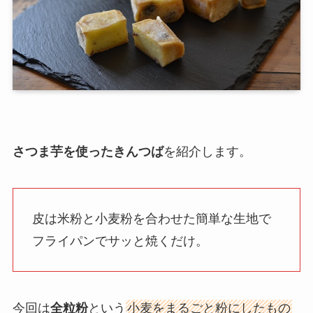
さつま芋を使ったきんつば
を紹介します。
皮は米粉と小麦粉を合わせた簡単な生地で
フライパンでサッと焼くだけ。
今回は
全粒粉
という
小麦をまるごと粉にしたもの