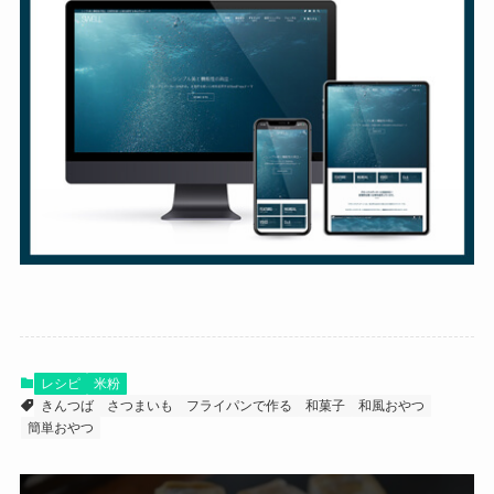
レシピ
米粉
きんつば
さつまいも
フライパンで作る
和菓子
和風おやつ
簡単おやつ