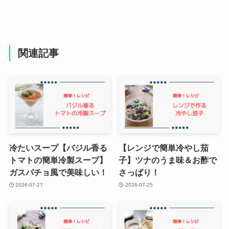
関連記事
冷たいスープ【バジル香る
【レンジで簡単冷やし茄
トマトの簡単冷製スープ】
子】ツナのうま味＆お酢で
ガスパチョ風で美味しい！
さっぱり！
2026-07-27
2026-07-25