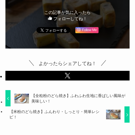
この記事が気に入ったら
フォローしてね！
Follow Me
よかったらシェアしてね！
【全粒粉のどら焼き】ふわふわ生地に香ばしい風味が
美味しい！
【米粉のどら焼き】ふんわり・しっとり・簡単レシ
ピ！