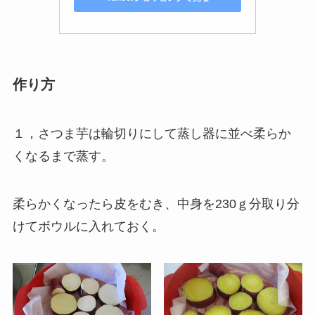
作り方
１，さつま芋は輪切りにして蒸し器に並べ柔らか
くなるまで蒸す。
柔らかくなったら皮をむき、中身を230ｇ分取り分
けてボウルに入れておく。