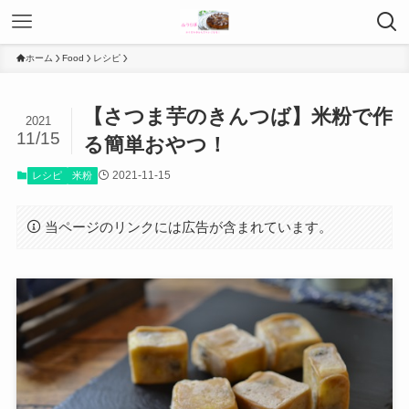
ホーム
Food
レシピ
【さつま芋のきんつば】米粉で作
2021
11/15
る簡単おやつ！
2021-11-15
レシピ
米粉
当ページのリンクには広告が含まれています。