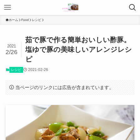
ホーム
Food
レシピ
茹で豚で作る簡単おいしい酢豚。
2021
塩ゆで豚の美味しいアレンジレシ
2/26
ピ
2021-02-26
レシピ
当ページのリンクには広告が含まれています。