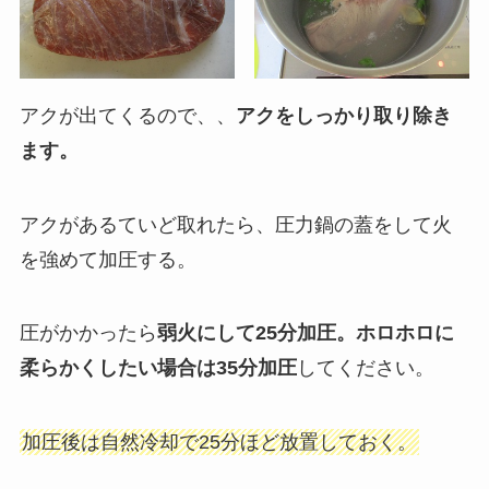
アクが出てくるので、、
アクをしっかり取り除き
ます。
アクがあるていど取れたら、圧力鍋の蓋をして火
を強めて加圧する。
圧がかかったら
弱火にして25分加圧。ホロホロに
柔らかくしたい場合は35分加圧
してください。
加圧後は自然冷却で25分ほど放置しておく。