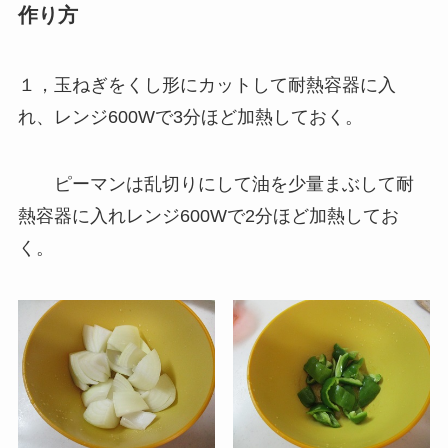
作り方
１，玉ねぎをくし形にカットして耐熱容器に入
れ、レンジ600Wで3分ほど加熱しておく。
ピーマンは乱切りにして油を少量まぶして耐
熱容器に入れレンジ600Wで2分ほど加熱してお
く。