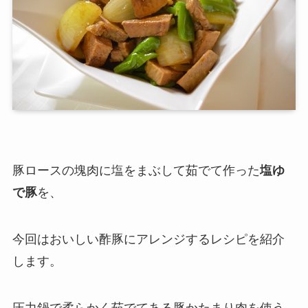
豚ロースの塊肉に塩をまぶして茹でて作った
塩ゆ
で豚
を、
今回はおいしい酢豚にアレンジするレシピを紹介
します。
圧力鍋で柔らかく茹でてある豚かたまり肉を使う