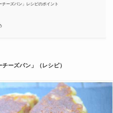
ーチーズパン」レシピのポイント
め
ーチーズパン」（レシピ）