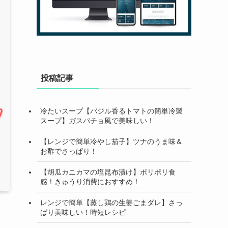
投稿記事
冷たいスープ【バジル香るトマトの簡単冷製
スープ】ガスパチョ風で美味しい！
【レンジで簡単冷やし茄子】ツナのうま味＆
お酢でさっぱり！
【胡瓜カニカマの塩昆布漬け】ポリポリ食
感！きゅうり消費におすすめ！
レンジで簡単【蒸し鶏の生姜ごまダレ】さっ
ぱり美味しい！時短レシピ