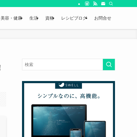
美容・健康
生活
資格
レシピブログ
お問合せ
！