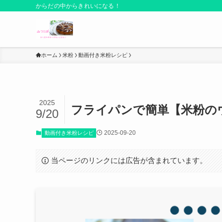
からだの中からきれいになる！
ホーム
米粉
動画付き米粉レシピ
2025
フライパンで簡単【米粉の
9/20
2025-09-20
動画付き米粉レシピ
当ページのリンクには広告が含まれています。