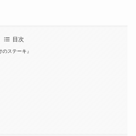
目次
けのステーキ』