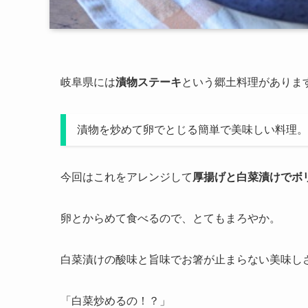
岐阜県には
漬物ステーキ
という郷土料理がありま
漬物を炒めて卵でとじる簡単で美味しい料理。
今回はこれをアレンジして
厚揚げと白菜漬けでボ
卵とからめて食べるので、とてもまろやか。
白菜漬けの酸味と旨味でお箸が止まらない美味し
「白菜炒めるの！？」