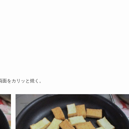
両面をカリッと焼く。