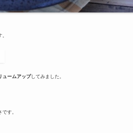
す。
リュームアップ
してみました。
さです。