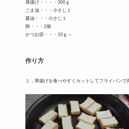
厚揚げ・・・・300ｇ
ごま油・・・小さじ１
醤油・・・小さじ１
卵・・・2個
かつお節・・・10ｇ～
作り方
１，厚揚げを食べやすくカットしてフライパンで