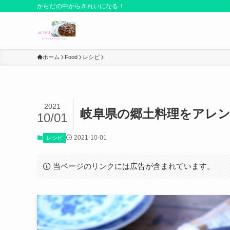
からだの中からきれいになる！
ホーム
Food
レシピ
2021
岐阜県の郷土料理をアレ
10/01
2021-10-01
レシピ
当ページのリンクには広告が含まれています。