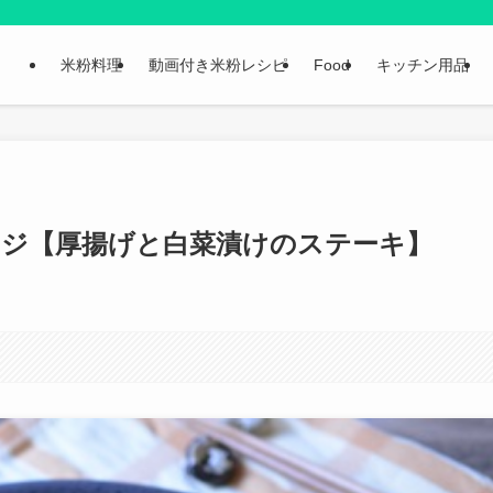
米粉料理
動画付き米粉レシピ
Food
キッチン用品
ンジ【厚揚げと白菜漬けのステーキ】