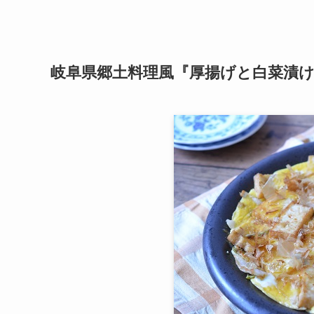
岐阜県郷土料理風『厚揚げと白菜漬