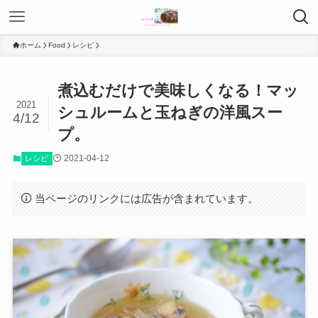
ホーム
Food
レシピ
煮込むだけで美味しくなる！マッ
2021
シュルームと玉ねぎの洋風スー
4/12
プ。
2021-04-12
レシピ
当ページのリンクには広告が含まれています。