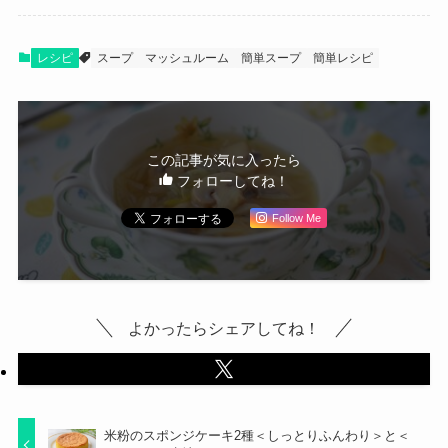
レシピ
スープ
マッシュルーム
簡単スープ
簡単レシピ
この記事が気に入ったら
フォローしてね！
Follow Me
よかったらシェアしてね！
米粉のスポンジケーキ2種＜しっとりふんわり＞と＜