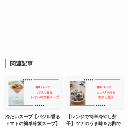
関連記事
冷たいスープ【バジル香る
【レンジで簡単冷やし茄
トマトの簡単冷製スープ】
子】ツナのうま味＆お酢で