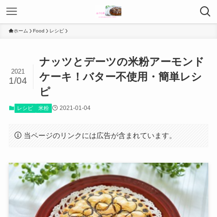
ホーム
Food
レシピ
ナッツとデーツの米粉アーモンド
2021
ケーキ！バター不使用・簡単レシ
1/04
ピ
2021-01-04
レシピ
米粉
当ページのリンクには広告が含まれています。