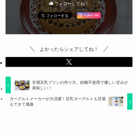
フォローしてね！
Follow Me
よかったらシェアしてね！
甘酒豆乳プリンの作り方。砂糖不使用で優しい甘みが
美味しい！
ヨーグルトメーカーが大活躍！豆乳ヨーグルトも甘酒
もできて感激