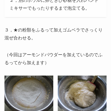
２，別のボウルに卵ときび砂糖を入れハンド
ミキサーでもったりするまで泡立てる。
３，★の粉類をふるって加えゴムベラでさっくり
混ぜ合わせる。
（今回はアーモンドパウダーを加えているのでふ
るってから加えます）