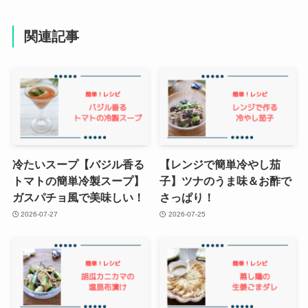
関連記事
冷たいスープ【バジル香る
【レンジで簡単冷やし茄
トマトの簡単冷製スープ】
子】ツナのうま味＆お酢で
ガスパチョ風で美味しい！
さっぱり！
2026-07-27
2026-07-25