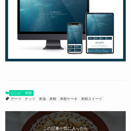
レシピ
米粉
デーツ
ナッツ
米油
米粉
米粉ケーキ
米粉スイーツ
この記事が気に入ったら