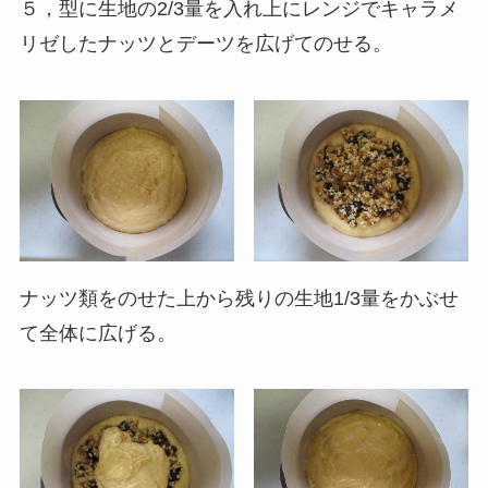
５，型に生地の2/3量を入れ上にレンジでキャラメ
リゼしたナッツとデーツを広げてのせる。
ナッツ類をのせた上から残りの生地1/3量をかぶせ
て全体に広げる。