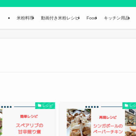
米粉料理
動画付き米粉レシピ
Food
キッチン用品
レシピ
レ