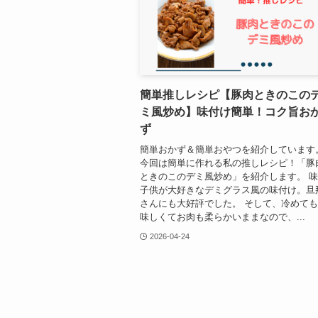
簡単推しレシピ【豚肉ときのこの
ミ風炒め】味付け簡単！コク旨お
ず
簡単おかず＆簡単おやつを紹介しています
今回は簡単に作れる私の推しレシピ！「豚
ときのこのデミ風炒め」を紹介します。 
子供が大好きなデミグラス風の味付け。旦
さんにも大好評でした。 そして、冷めて
味しくてお肉も柔らかいままなので、...
2026-04-24