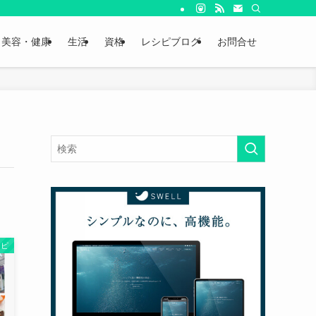
美容・健康
生活
資格
レシピブログ
お問合せ
シピ