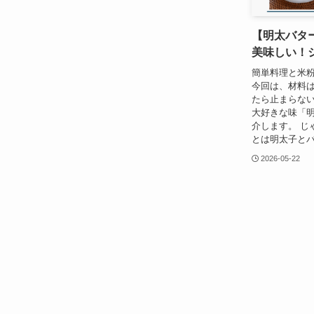
【明太バタ
美味しい！
簡単料理と米
今回は、材料
たら止まらな
大好きな味「
介します。 じ
とは明太子とバ
2026-05-22