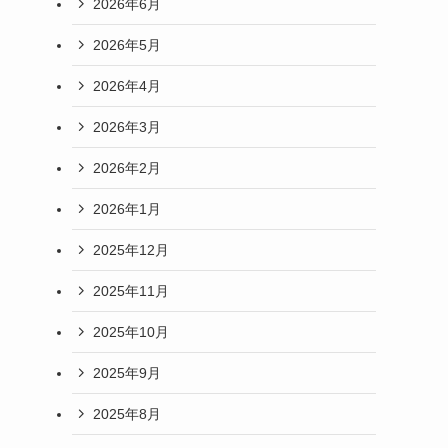
2026年6月
2026年5月
2026年4月
2026年3月
2026年2月
2026年1月
2025年12月
2025年11月
2025年10月
2025年9月
2025年8月