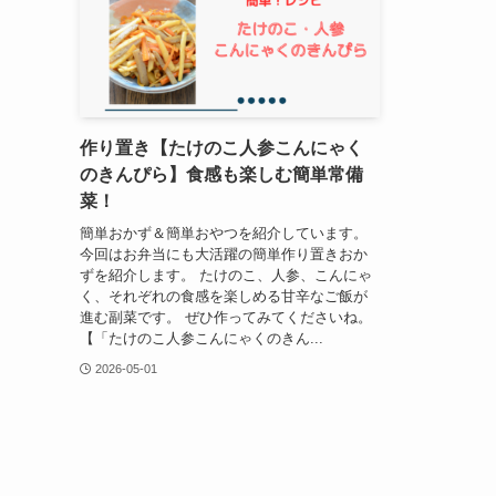
作り置き【たけのこ人参こんにゃく
のきんぴら】食感も楽しむ簡単常備
菜！
簡単おかず＆簡単おやつを紹介しています。
今回はお弁当にも大活躍の簡単作り置きおか
ずを紹介します。 たけのこ、人参、こんにゃ
く、それぞれの食感を楽しめる甘辛なご飯が
進む副菜です。 ぜひ作ってみてくださいね。
【「たけのこ人参こんにゃくのきん...
2026-05-01