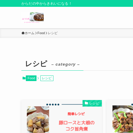
からだの中からきれいになる！
ホーム
Food
レシピ
レシピ
– category –
Food
レシピ
レシピ