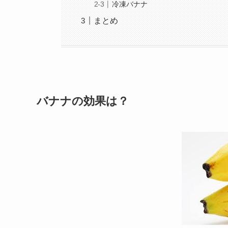
冷凍バナナ
まとめ
バナナの効果は？