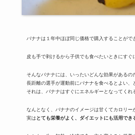
バナナは１年中ほぼ同じ価格で購入することがで
皮も手で剥けるから子供でも食べたいときにすぐ
そんなバナナには、いったいどんな効果があるの
長距離の選手が運動前にバナナを食べるとよい、
それは、バナナはすぐにエネルギーとなってくれ
なんとなく、バナナのイメージは甘くてカロリー
実は
とても栄養がよく、ダイエットにも活用でき