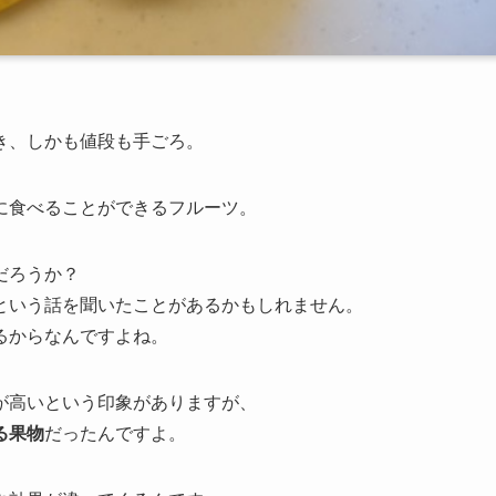
き、しかも値段も手ごろ。
に食べることができるフルーツ。
だろうか？
という話を聞いたことがあるかもしれません。
るからなんですよね。
が高いという印象がありますが、
る果物
だったんですよ。