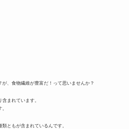
すが、食物繊維が豊富だ！って思いませんか？
り含まれています。
す。
種類ともが含まれているんです。