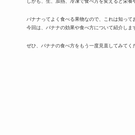
しかも、
生、加熱、冷凍で食べ方を変えると栄養
バナナってよく食べる果物なので、これは知って
今回は、バナナの効果や食べ方について紹介しま
ぜひ、バナナの食べ方をもう一度見直してみてく