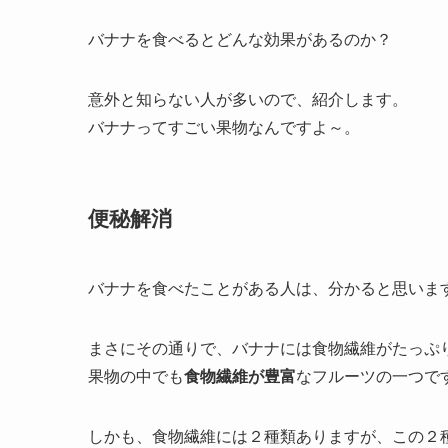
バナナを食べるとどんな効果があるのか？
意外と知らない人が多いので、紹介します。
バナナってすごい果物なんですよ～。
便秘解消
バナナを食べたことがある人は、分かると思いま
まさにその通りで、バナナには食物繊維がたっぷ
果物の中でも
食物繊維が豊富
なフルーツ
の一つで
しかも、食物繊維には２種類ありますが、この２