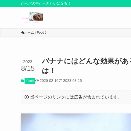
からだの中からきれいになる！
ホーム
Food
バナナにはどんな効果があ
2023
8/15
は！
2020-02-10
2023-08-15
Food
当ページのリンクには広告が含まれています。