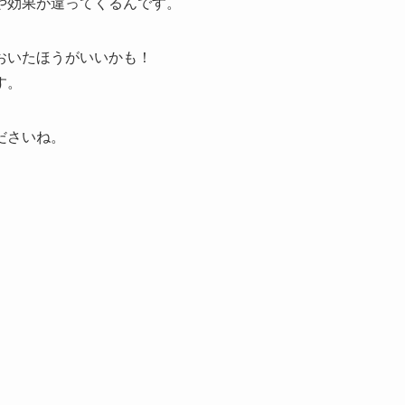
や効果が違ってくる
んです。
おいたほうがいいかも！
す。
ださいね。