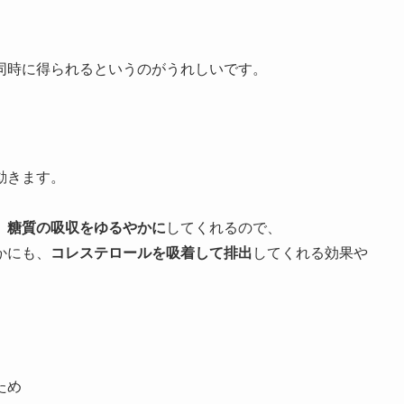
同時に得られるというのがうれしいです。
動きます。
、
糖質の吸収をゆるやかに
してくれるので、
かにも、
コレステロールを吸着して排出
してくれる効果や
ため