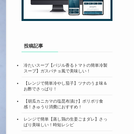
投稿記事
冷たいスープ【バジル香るトマトの簡単冷製
スープ】ガスパチョ風で美味しい！
【レンジで簡単冷やし茄子】ツナのうま味＆
お酢でさっぱり！
【胡瓜カニカマの塩昆布漬け】ポリポリ食
感！きゅうり消費におすすめ！
レンジで簡単【蒸し鶏の生姜ごまダレ】さっ
ぱり美味しい！時短レシピ