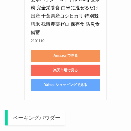
粉 完全栄養食 白米に混ぜるだけ 
国産 千葉県産コシヒカリ 特別栽
培米 残留農薬ゼロ 保存食 防災食 
備蓄
2101110
Amazonで見る
楽天市場で見る
Yahoo!ショッピングで見る
ベーキングパウダー