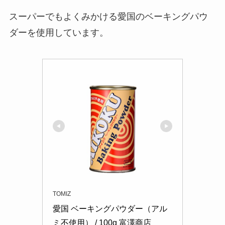
スーパーでもよくみかける愛国のベーキングパウ
ダーを使用しています。
TOMIZ
愛国 ベーキングパウダー（アル
ミ不使用） / 100g 富澤商店