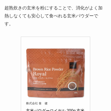
超熟炊きの玄米を粉にすることで、消化がよく加
熱しなくても安心して食べれる玄米パウダーで
す。
株式会社 食 健
玄米パウダーロイヤル 200g 玄米