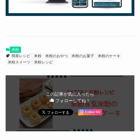
米粉
簡単レシピ
米粉
米粉のおやつ
米粉のお菓子
米粉のケーキ
米粉スイーツ
米粉レシピ
この記事が気に入ったら
フォローしてね！
Follow Me