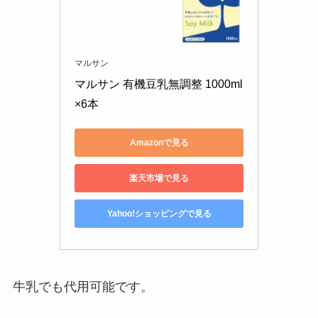
マルサン
マルサン 有機豆乳無調整 1000ml
×6本
Amazonで見る
楽天市場で見る
Yahoo!ショッピングで見る
牛乳でも代用可能です。