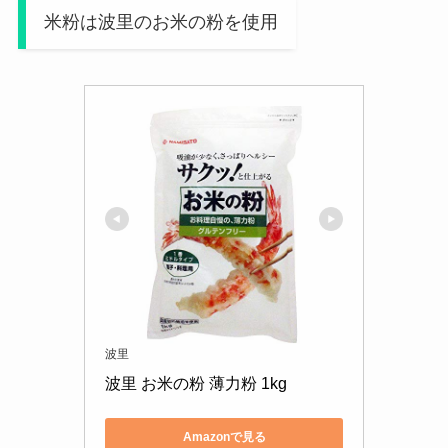
米粉は波里のお米の粉を使用
波里
波里 お米の粉 薄力粉 1kg
Amazonで見る