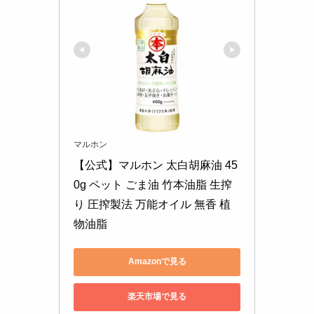
マルホン
【公式】マルホン 太白胡麻油 45
0g ペット ごま油 竹本油脂 生搾
り 圧搾製法 万能オイル 無香 植
物油脂
Amazonで見る
楽天市場で見る