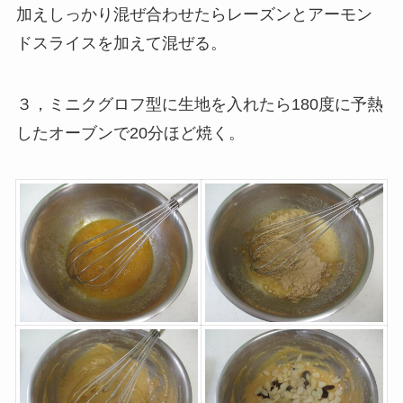
加えしっかり混ぜ合わせたらレーズンとアーモン
ドスライスを加えて混ぜる。
３，ミニクグロフ型に生地を入れたら180度に予熱
したオーブンで20分ほど焼く。