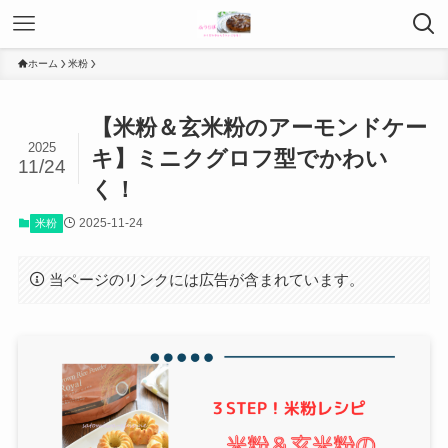
ホーム
米粉
【米粉＆玄米粉のアーモンドケー
2025
キ】ミニクグロフ型でかわい
11/24
く！
2025-11-24
米粉
当ページのリンクには広告が含まれています。